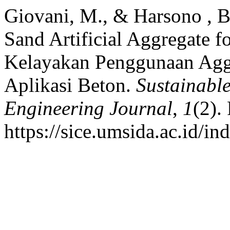
Giovani, M., & Harsono , B.
Sand Artificial Aggregate f
Kelayakan Penggunaan Agg
Aplikasi Beton.
Sustainable
Engineering Journal
,
1
(2).
https://sice.umsida.ac.id/in